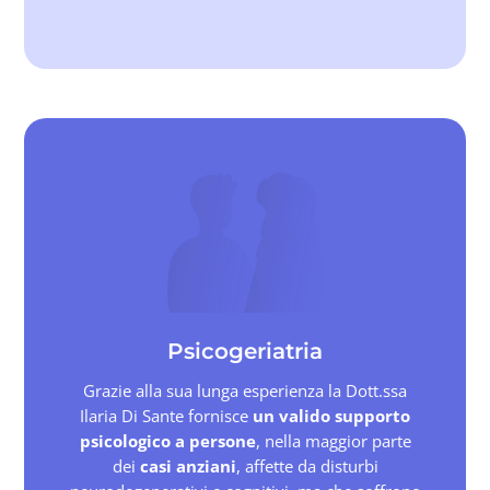
Psicogeriatria
Grazie alla sua lunga esperienza la Dott.ssa
Ilaria Di Sante fornisce
un valido supporto
psicologico a persone
, nella maggior parte
dei
casi anziani
, affette da disturbi